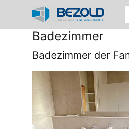
Zum
Inhalt
springen
Badezimmer
Badezimmer der Fami