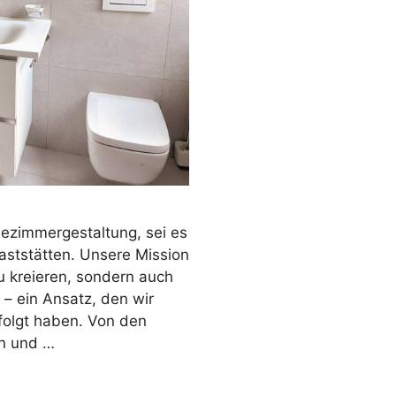
adezimmergestaltung, sei es
Gaststätten. Unsere Mission
u kreieren, sondern auch
– ein Ansatz, den wir
folgt haben. Von den
n und …